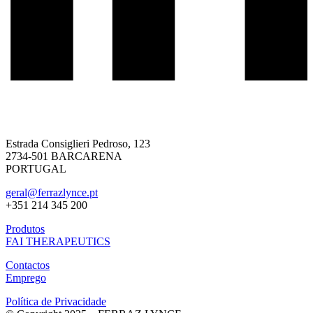
Estrada Consiglieri Pedroso, 123
2734-501 BARCARENA
PORTUGAL
geral@ferrazlynce.pt
+351 214 345 200
Produtos
FAI THERAPEUTICS
Contactos
Emprego
Política de Privacidade