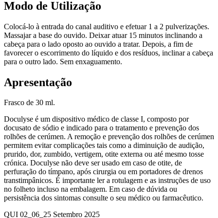
Modo de Utilização
Colocá-lo à entrada do canal auditivo e efetuar 1 a 2 pulverizações.
Massajar a base do ouvido. Deixar atuar 15 minutos inclinando a
cabeça para o lado oposto ao ouvido a tratar. Depois, a fim de
favorecer o escorrimento do líquido e dos resíduos, inclinar a cabeça
para o outro lado. Sem enxaguamento.
Apresentação
Frasco de 30 ml.
Doculyse é um dispositivo médico de classe I, composto por
docusato de sódio e indicado para o tratamento e prevenção dos
rolhões de cerúmen. A remoção e prevenção dos rolhões de cerúmen
permitem evitar complicações tais como a diminuição de audição,
prurido, dor, zumbido, vertigem, otite externa ou até mesmo tosse
crónica. Doculyse não deve ser usado em caso de otite, de
perfuração do tímpano, após cirurgia ou em portadores de drenos
transtimpânicos. É importante ler a rotulagem e as instruções de uso
no folheto incluso na embalagem. Em caso de dúvida ou
persistência dos sintomas consulte o seu médico ou farmacêutico.
QUI 02_06_25 Setembro 2025