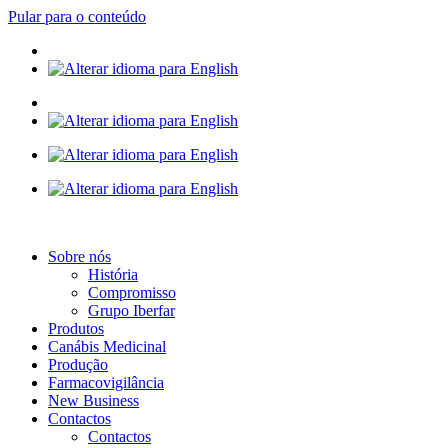
Pular para o conteúdo
Sobre nós
História
Compromisso
Grupo Iberfar
Produtos
Canábis Medicinal
Produção
Farmacovigilância
New Business
Contactos
Contactos