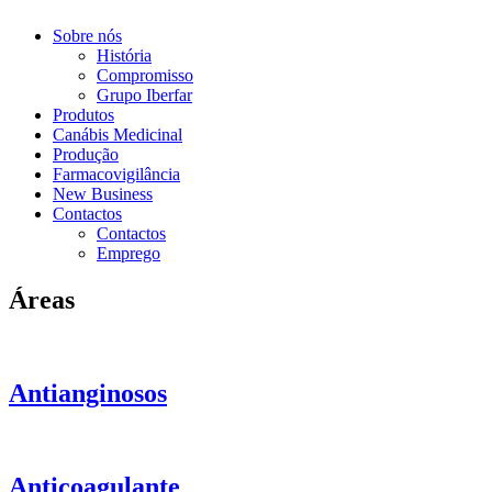
Sobre nós
História
Compromisso
Grupo Iberfar
Produtos
Canábis Medicinal
Produção
Farmacovigilância
New Business
Contactos
Contactos
Emprego
Áreas
Antianginosos
Anticoagulante