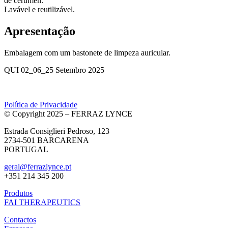
de cerúmen.
Lavável e reutilizável.
Apresentação
Embalagem com um bastonete de limpeza auricular.
QUI 02_06_25 Setembro 2025
Política de Privacidade
© Copyright 2025 – FERRAZ LYNCE
Estrada Consiglieri Pedroso, 123
2734-501 BARCARENA
PORTUGAL
geral@ferrazlynce.pt
+351 214 345 200
Produtos
FAI THERAPEUTICS
Contactos