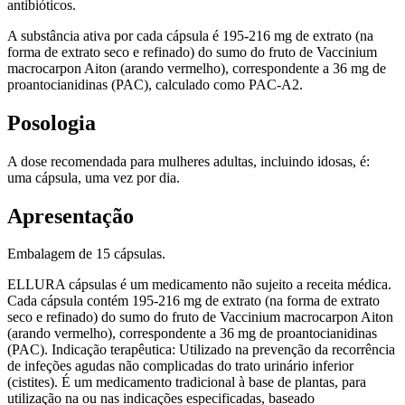
antibióticos.
A substância ativa por cada cápsula é 195-216 mg de extrato (na
forma de extrato seco e refinado) do sumo do fruto de Vaccinium
macrocarpon Aiton (arando vermelho), correspondente a 36 mg de
proantocianidinas (PAC), calculado como PAC-A2.
Posologia
A dose recomendada para mulheres adultas, incluindo idosas, é:
uma cápsula, uma vez por dia.
Apresentação
Embalagem de 15 cápsulas.
ELLURA cápsulas é um medicamento não sujeito a receita médica.
Cada cápsula contém 195-216 mg de extrato (na forma de extrato
seco e refinado) do sumo do fruto de Vaccinium macrocarpon Aiton
(arando vermelho), correspondente a 36 mg de proantocianidinas
(PAC). Indicação terapêutica: Utilizado na prevenção da recorrência
de infeções agudas não complicadas do trato urinário inferior
(cistites). É um medicamento tradicional à base de plantas, para
utilização na ou nas indicações especificadas, baseado