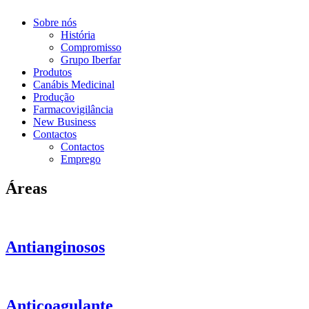
Sobre nós
História
Compromisso
Grupo Iberfar
Produtos
Canábis Medicinal
Produção
Farmacovigilância
New Business
Contactos
Contactos
Emprego
Áreas
Antianginosos
Anticoagulante