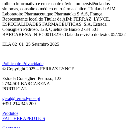
folheto informativo e em caso de dúvida ou persistência dos
sintomas, consulte o médico ou o farmacêutico. Titular da AIM:
Laboratoire Pharmaceutique Pharmatoka S.A.S, França.
Representante local do Titular da AIM: FERRAZ, LYNCE,
ESPECIALIDADES FARMACÊUTICAS, S.A. Estrada
Consiglieri Pedroso, 123, Queluz de Baixo 2734-501
BARCARENA. NIF 500113270. Data da revisão do texto: 05/2022
ELA 02_01_25 Setembro 2025
Política de Privacidade
© Copyright 2025 – FERRAZ LYNCE
Estrada Consiglieri Pedroso, 123
2734-501 BARCARENA
PORTUGAL
geral@ferrazlynce.pt
+351 214 345 200
Produtos
FAI THERAPEUTICS