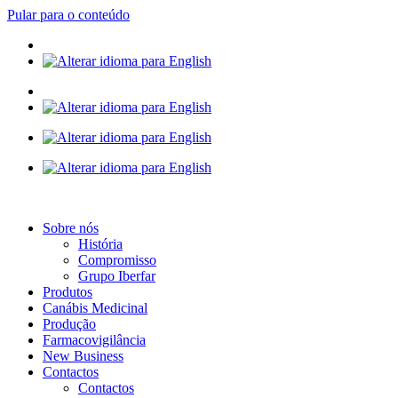
Pular para o conteúdo
Sobre nós
História
Compromisso
Grupo Iberfar
Produtos
Canábis Medicinal
Produção
Farmacovigilância
New Business
Contactos
Contactos