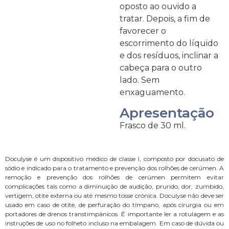
oposto ao ouvido a
tratar. Depois, a fim de
favorecer o
escorrimento do líquido
e dos resíduos, inclinar a
cabeça para o outro
lado. Sem
enxaguamento.
Apresentação
Frasco de 30 ml.
Doculyse é um dispositivo médico de classe I, composto por docusato de
sódio e indicado para o tratamento e prevenção dos rolhões de cerúmen. A
remoção e prevenção dos rolhões de cerúmen permitem evitar
complicações tais como a diminuição de audição, prurido, dor, zumbido,
vertigem, otite externa ou até mesmo tosse crónica. Doculyse não deve ser
usado em caso de otite, de perfuração do tímpano, após cirurgia ou em
portadores de drenos transtimpânicos. É importante ler a rotulagem e as
instruções de uso no folheto incluso na embalagem. Em caso de dúvida ou