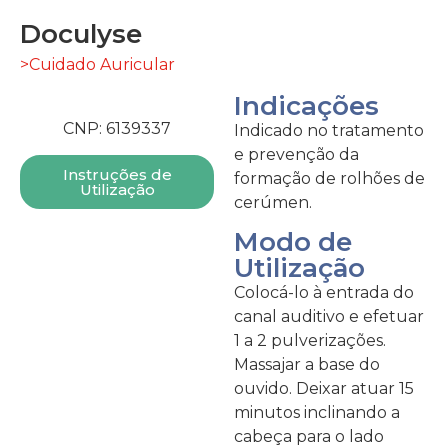
Doculyse
>Cuidado Auricular
Indicações
CNP: 6139337
Indicado no tratamento
e prevenção da
Instruções de
formação de rolhões de
Utilização
cerúmen.
Modo de
Utilização
Colocá-lo à entrada do
canal auditivo e efetuar
1 a 2 pulverizações.
Massajar a base do
ouvido. Deixar atuar 15
minutos inclinando a
cabeça para o lado